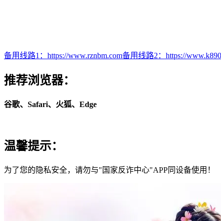
备用线路
1
：
https://www.rznbm.com
备用线路
2
：
https://www.k89
推荐浏览器：
谷歌、Safari、火狐、Edge
温馨提示：
为了您的隐私安全，请勿与"国家反诈中心"APP同设备使用！