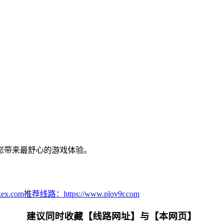
您带来最舒心的游戏体验。
kex.com
推荐线路：
https://www.plov9r.com
建议同时收藏【线路网址】与【本网页】