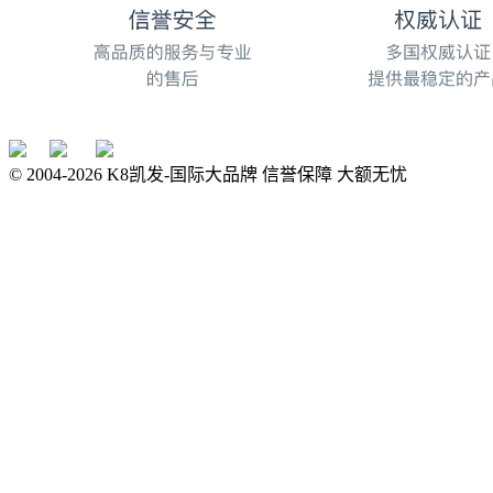
© 2004-
2026
K8凯发-国际大品牌 信誉保障 大额无忧