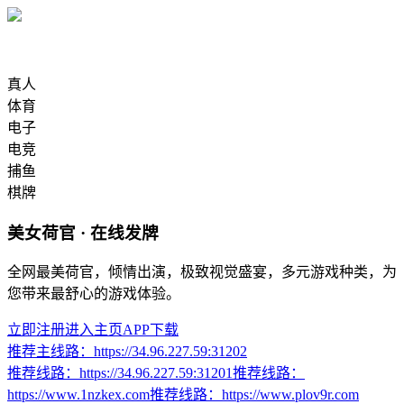
真人
体育
电子
电竞
捕鱼
棋牌
美女荷官 · 在线发牌
全网最美荷官，倾情出演，极致视觉盛宴，多元游戏种类，为
您带来最舒心的游戏体验。
立即注册
进入主页
APP下载
推荐主线路：
https://34.96.227.59:31202
推荐线路：
https://34.96.227.59:31201
推荐线路：
https://www.1nzkex.com
推荐线路：
https://www.plov9r.com