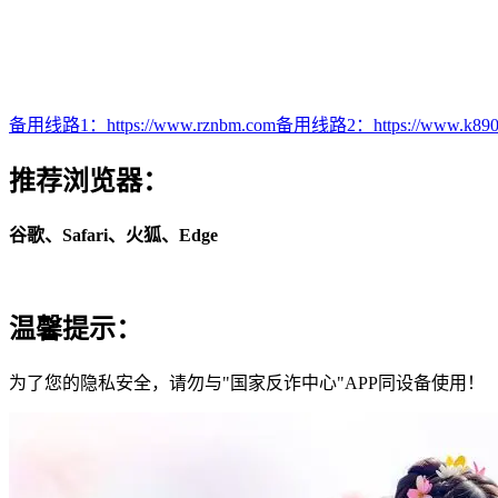
备用线路
1
：
https://www.rznbm.com
备用线路
2
：
https://www.k89
推荐浏览器：
谷歌、Safari、火狐、Edge
温馨提示：
为了您的隐私安全，请勿与"国家反诈中心"APP同设备使用！