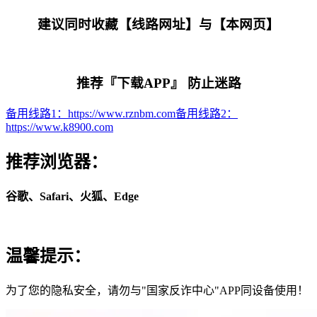
建议同时收藏【线路网址】与【本网页】
推荐『下载APP』 防止迷路
备用线路
1
：
https://www.rznbm.com
备用线路
2
：
https://www.k8900.com
推荐浏览器：
谷歌、Safari、火狐、Edge
温馨提示：
为了您的隐私安全，请勿与"国家反诈中心"APP同设备使用！